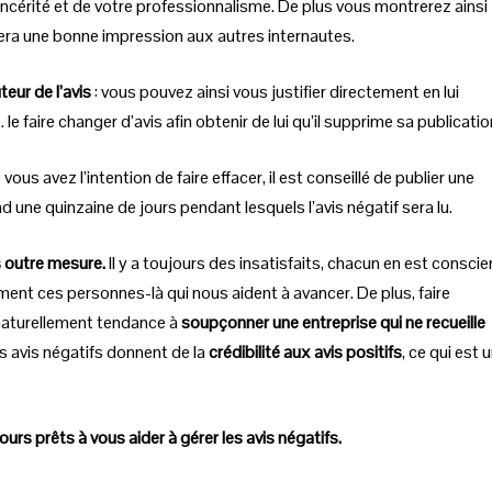
incérité et de votre professionnalisme. De plus vous montrerez ainsi
sera une bonne impression aux autres internautes.
eur de l’avis
: vous pouvez ainsi vous justifier directement en lui
le faire changer d’avis afin obtenir de lui qu’il supprime sa publicatio
vous avez l’intention de faire effacer, il est conseillé de publier une
une quinzaine de jours pendant lesquels l’avis négatif sera lu.
s outre mesure.
Il y a toujours des insatisfaits, chacun en est conscie
ent ces personnes-là qui nous aident à avancer. De plus, faire
a naturellement tendance à
soupçonner une entreprise qui ne recueille
s avis négatifs donnent de la
crédibilité aux avis positifs
, ce qui est 
rs prêts à vous aider à gérer les avis négatifs.