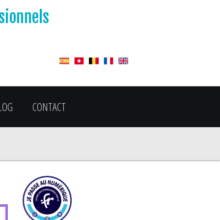
ssionnels
LOG
CONTACT