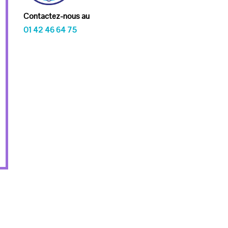
Contactez-nous au
01 42 46 64 75