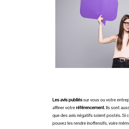
Les avis publiés
sur vous ou votre entrep
affiner votre
référencement
. Ils sont aus
que des avis négatifs soient postés. Si c
pouvez les rendre inoffensifs, voire même