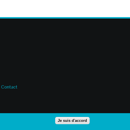
-
Contact
Je suis d'accord