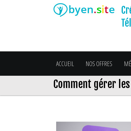
Cr
Té
ACCUEIL
NOS OFFRES
MÉ
Comment gérer les 