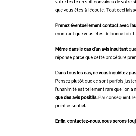
votre texte on soit convaincu de votre s
que vous êtes à l’écoute. Tout ceci lais
Prenez éventuellement contact avec l’aut
montrant que vous êtes de bonne foi et... 
Même dans le cas d’un avis insultant
que 
réponse parce que cette procédure prend 
Dans tous les cas, ne vous inquiétez pa
Pensez plutôt que ce sont parfois justem
l’unanimité est tellement rare que l’on 
que des avis positifs.
Par conséquent, le
point essentiel.
Enfin, contactez-nous, nous serons toujou