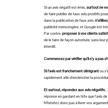
Si un avis négatif est émis,
surtout ne vo
de faire publier de faux avis positifs po
dans la publication de faux avis,
n’utilis
publicité mensongère, et Google est très 
Par contre,
proposer à vos clients satisfa
de le faire de façon autorisée, sans leu
interdit.
Commencez par vérifier qu’il n’y a pas d’
Si l’avis est franchement dénigrant
ou s’
rapidement afin d'enclencher la procédu
Et surtout, répondez aux avis négatifs
.
réponse en gardant en tête que l’avis de vo
N’hésitez donc pas à livrer vos argumen