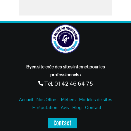
Byen.site crée des sites internet pour les
professionnels :
Tél.
01 42 46 64 75
Accueil
-
Nos Offres
-
Métiers
-
Modèles de sites
-
E-réputation
-
Avis
-
Blog
-
Contact
Contact