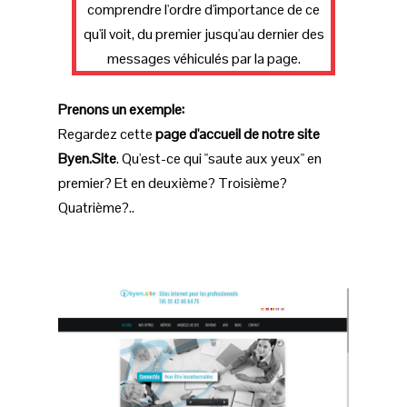
comprendre l'ordre d'importance de ce
qu'il voit, du premier jusqu'au dernier des
messages véhiculés par la page.
Prenons un exemple:
Regardez cette
page d'accueil de notre site
Byen.Site
. Qu'est-ce qui "saute aux yeux" en
premier? Et en deuxième? Troisième?
Quatrième?..