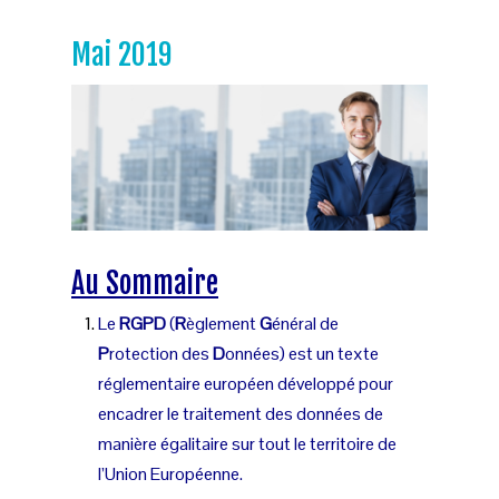
Mai 2019
Au Sommaire
Le
RGPD
(
R
èglement
G
énéral de
P
rotection des
D
onnées) est un texte
réglementaire européen développé pour
encadrer le traitement des données de
manière égalitaire sur tout le territoire de
l’Union Européenne.