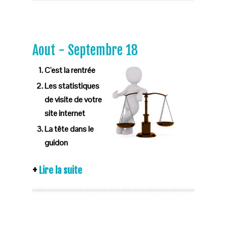
Aout - Septembre 18
C'est la rentrée
Les statistiques
de visite de votre
site internet
La tête dans le
guidon
Lire la suite