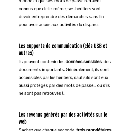
monde et que ses mots de passe n'étaient
connus que d'elle-même, ses héritiers vont
devoir entreprendre des démarches sans fin
pour avoir accès aux activités du disparu.
Les supports de communication (clés USB et
autres)
Ils peuvent contenir des
données sensibles
, des
documents importants. Généralement, ils sont
accessibles par les héritiers, sauf s'ils sont eux
aussi protégés par des mots de passe… ou s'ils
ne sont pas retrouvés !..
Les revenus générés par des activités sur le
web
Sachez que chaque seconde,
trois propriétaires