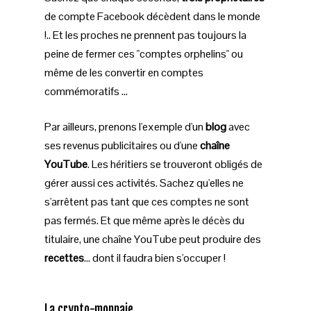
de compte Facebook décèdent dans le monde
!.. Et les proches ne prennent pas toujours la
peine de fermer ces "comptes orphelins" ou
même de les convertir en comptes
commémoratifs ...
Par ailleurs, prenons l'exemple d'un
blog
avec
ses revenus publicitaires ou d'une
chaîne
YouTube
. Les héritiers se trouveront obligés de
gérer aussi ces activités. Sachez qu'elles ne
s'arrêtent pas tant que ces comptes ne sont
pas fermés. Et que même après le décès du
titulaire, une chaîne YouTube peut produire des
recettes
… dont il faudra bien s'occuper !
La crypto-monnaie