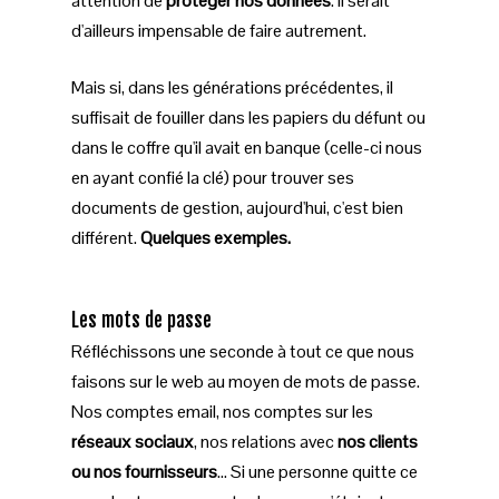
attention de
protéger nos données
. Il serait
d'ailleurs impensable de faire autrement.
Mais si, dans les générations précédentes, il
suffisait de fouiller dans les papiers du défunt ou
dans le coffre qu'il avait en banque (celle-ci nous
en ayant confié la clé) pour trouver ses
documents de gestion, aujourd'hui, c'est bien
différent.
Quelques exemples.
Les mots de passe
Réfléchissons une seconde à tout ce que nous
faisons sur le web au moyen de mots de passe.
Nos comptes email, nos comptes sur les
réseaux sociaux
, nos relations avec
nos clients
ou nos fournisseurs
… Si une personne quitte ce