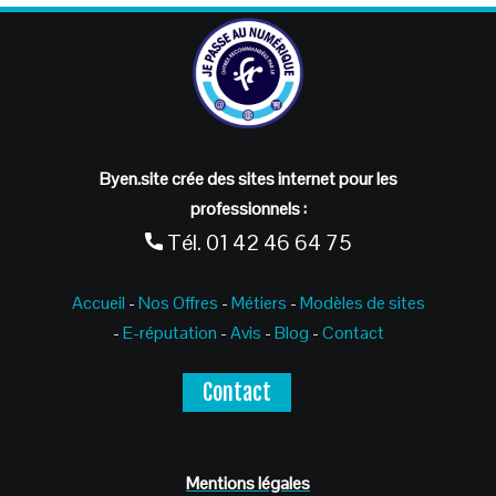
Byen.site crée des sites internet pour les
professionnels :
Tél.
01 42 46 64 75
Accueil
-
Nos Offres
-
Métiers
-
Modèles de sites
-
E-réputation
-
Avis
-
Blog
-
Contact
Contact
Mentions légales