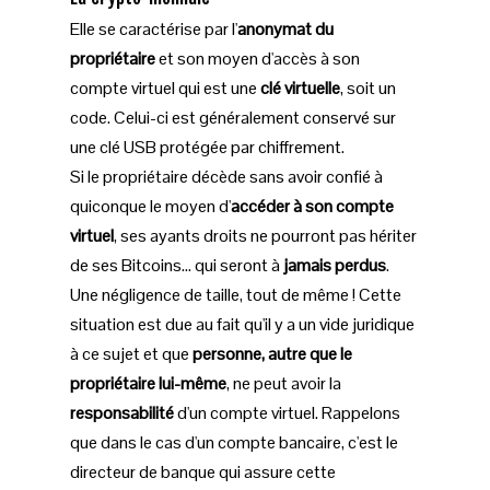
Elle se caractérise par l'
anonymat du
propriétaire
et son moyen d'accès à son
compte virtuel qui est une
clé virtuelle
, soit un
code. Celui-ci est généralement conservé sur
une clé USB protégée par chiffrement.
Si le propriétaire décède sans avoir confié à
quiconque le moyen d'
accéder à son compte
virtuel
, ses ayants droits ne pourront pas hériter
de ses Bitcoins… qui seront à
jamais perdus
.
Une négligence de taille, tout de même ! Cette
situation est due au fait qu'il y a un vide juridique
à ce sujet et que
personne, autre que le
propriétaire lui-même
, ne peut avoir la
responsabilité
d'un compte virtuel. Rappelons
que dans le cas d'un compte bancaire, c'est le
directeur de banque qui assure cette