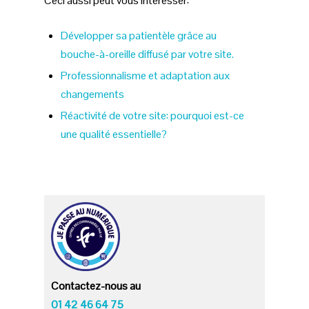
Ceci aussi peut vous intéresser:
Développer sa patientèle grâce au
bouche-à-oreille diffusé par votre site.
Professionnalisme et adaptation aux
changements
Réactivité de votre site: pourquoi est-ce
une qualité essentielle?
Contactez-nous au
01 42 46 64 75