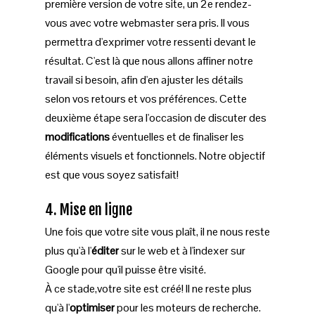
première version de votre site, un 2e rendez-
vous avec votre webmaster sera pris. Il vous
permettra d'exprimer votre ressenti devant le
résultat. C'est là que nous allons affiner notre
travail si besoin, afin d'en ajuster les détails
selon vos retours et vos préférences. Cette
deuxième étape sera l'occasion de discuter des
modifications
éventuelles et de finaliser les
éléments visuels et fonctionnels. Notre objectif
est que vous soyez satisfait!
4. Mise en ligne
Une fois que votre site vous plaît, il ne nous reste
plus qu'à l'
éditer
sur le web et à l'indexer sur
Google pour qu'il puisse être visité.
À ce stade,votre site est créé! Il ne reste plus
qu'à l'
optimiser
pour les moteurs de recherche.